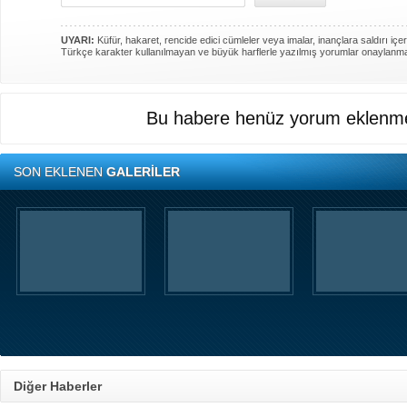
UYARI:
Küfür, hakaret, rencide edici cümleler veya imalar, inançlara saldırı içer
Türkçe karakter kullanılmayan ve büyük harflerle yazılmış yorumlar onaylanm
Bu habere henüz yorum eklenme
SON EKLENEN
GALERİLER
Diğer Haberler