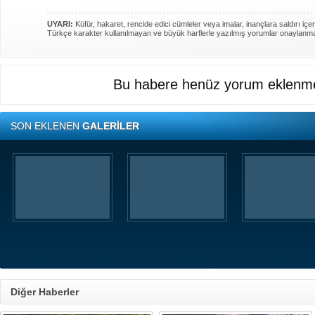
UYARI:
Küfür, hakaret, rencide edici cümleler veya imalar, inançlara saldırı içer
Türkçe karakter kullanılmayan ve büyük harflerle yazılmış yorumlar onaylanm
Bu habere henüz yorum eklenme
SON EKLENEN
GALERİLER
Diğer Haberler