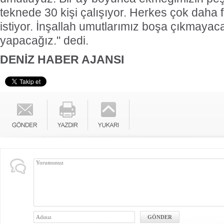
teknede 30 kişi çalışıyor. Herkes çok daha
istiyor. İnşallah umutlarımız boşa çıkmayacak
yapacağız." dedi.
DENİZ HABER AJANSI