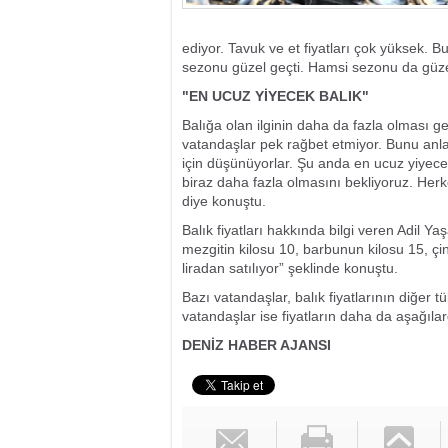
ediyor. Tavuk ve et fiyatları çok yüksek. 
sezonu güzel geçti. Hamsi sezonu da güzel 
"EN UCUZ YİYECEK BALIK"
Balığa olan ilginin daha da fazla olması ge
vatandaşlar pek rağbet etmiyor. Bunu anla
için düşünüyorlar. Şu anda en ucuz yiyecek 
biraz daha fazla olmasını bekliyoruz. Her
diye konuştu.
Balık fiyatları hakkında bilgi veren Adil Y
mezgitin kilosu 10, barbunun kilosu 15, çin
liradan satılıyor” şeklinde konuştu.
Bazı vatandaşlar, balık fiyatlarının diğer
vatandaşlar ise fiyatların daha da aşağılar
DENİZ HABER AJANSI