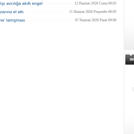
ı avcılığa akıllı engel
12 Haziran 2026 Cuma 00:05
zarına el attı
11 Haziran 2026 Perşembe 00:05
me' tartışması
07 Haziran 2026 Pazar 09:00
IM