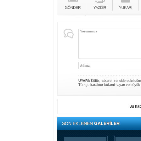
UYARI:
Küfür, hakaret, rencide edici cümle
Türkçe karakter kullanılmayan ve büyük 
Bu hab
SON EKLENEN
GALERİLER