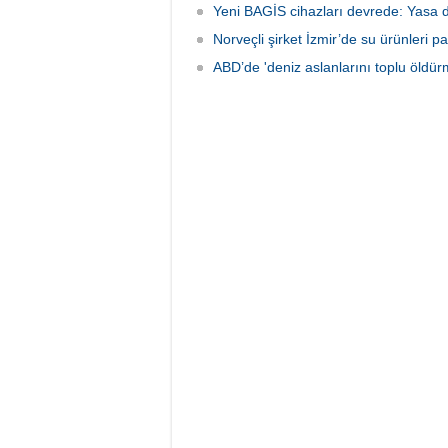
Yeni BAGİS cihazları devrede: Yasa dış
Norveçli şirket İzmir’de su ürünleri pa
ABD’de 'deniz aslanlarını toplu öldür