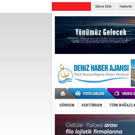
Sitene Ekle
Haberler
Günün Haberleri
GÜNDEM
SEKTÖRDEN
TÜRK BOĞAZLA