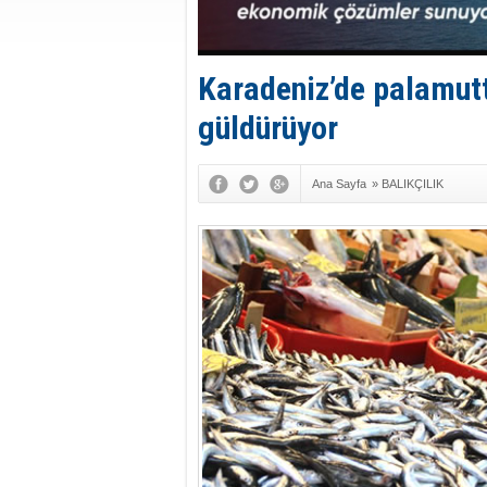
Karadeniz’de palamutt
güldürüyor
Ana Sayfa
»
BALIKÇILIK