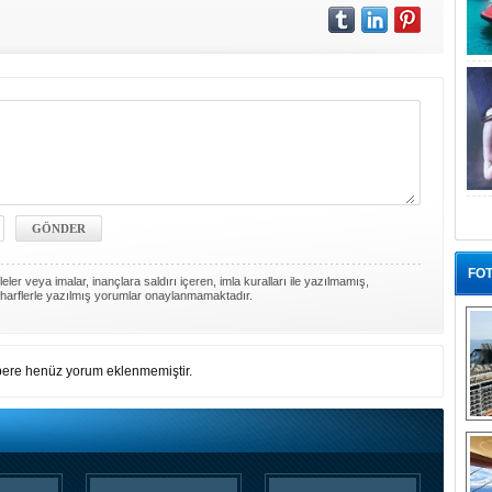
FOT
ler veya imalar, inançlara saldırı içeren, imla kuralları ile yazılmamış,
harflerle yazılmış yorumlar onaylanmamaktadır.
ere henüz yorum eklenmemiştir.
“G