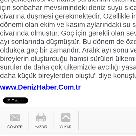
için sonbahar mevsimindeki deniz suyu sıca
civarına düşmesi gerekmektedir. Özellikle ir
dönemi olan ekim ve kasım aylarındaki su s
civarında olmuştur. Göç için gerekli olan se
ayı sonlarında düşmüştür. Bu dönem de özelli
oldukça geç bir zamandır. Aralık ayı sonu 
bireylerin oluşturduğu hamsi sürüleri ülkemiz
sürüler de daha çok ülkemizde avcılığı yas
daha küçük bireylerden oluştu" diye konuşt
www.DenizHaber.Com.tr