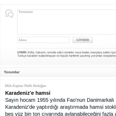
UYARI:
Küfür, hakaret, rencide edici cümleler veya imalar, inançlara saldırı içer
Türkçe karakter kullanılmayan ve büyük harflerle yazılmış yorumlar onaylanm
Yorumlar
Müh.Kaptan Refik Akdoğan
Karadeniz'e hamsi
Sayın hocam 1955 yılında Fao'nun Danimarkalı
Karadeniz'de yaptırdığı araştırmada hamsi stokla
beş yüz bin ton cıvarında avlanabileceğini fazla a