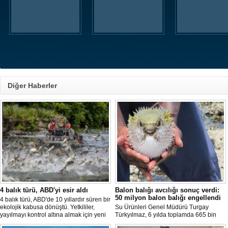
Diğer Haberler
4 balık türü, ABD'yi esir aldı
Balon balığı avcılığı sonuç verdi:
50 milyon balon balığı engellendi
4 balık türü, ABD'de 10 yıllardır süren bir
ekolojik kabusa dönüştü. Yetkililer,
Su Ürünleri Genel Müdürü Turgay
yayılmayı kontrol altına almak için yeni
Türkyılmaz, 6 yılda toplamda 665 bin
projeler geliştirirken, uzmanlar
balon balığının ekosistemden