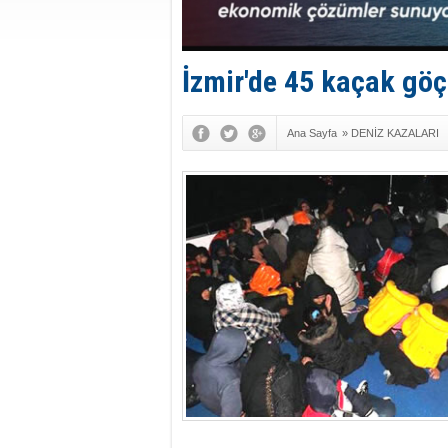
İzmir'de 45 kaçak gö
Ana Sayfa
»
DENİZ KAZALARI