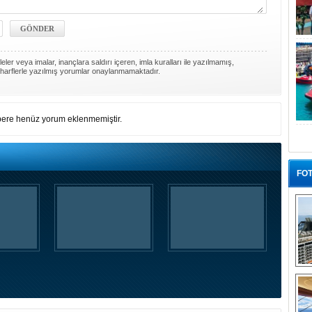
ler veya imalar, inançlara saldırı içeren, imla kuralları ile yazılmamış,
harflerle yazılmış yorumlar onaylanmamaktadır.
ere henüz yorum eklenmemiştir.
FOT
“G