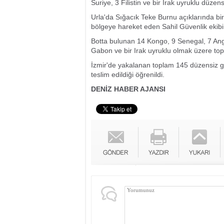
Suriye, 3 Filistin ve bir Irak uyruklu düze
Urla'da Sığacık Teke Burnu açıklarında bi
bölgeye hareket eden Sahil Güvenlik ekibi 
Botta bulunan 14 Kongo, 9 Senegal, 7 Angola
Gabon ve bir Irak uyruklu olmak üzere to
İzmir'de yakalanan toplam 145 düzensiz g
teslim edildiği öğrenildi.
DENİZ HABER AJANSI