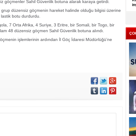
Kü
nsiz göçmenler Sahil Güvenlik botuna alarak karaya getirdi.
in
r grup düzensiz göçmenin hareket halinde olduğu bilgisi üzerine
lastik botu durdurdu.
K
Kı
, 7 Orta Afrika, 4 Suriye, 3 Eritre, bir Somali, bir Togo, bir
it
plam 48 düzensiz göçmen Sahil Güvenlik botuna alındı.
ÇO
öçmenin işlemlerinin ardından İl Göç İdaresi Müdürlüğü’ne