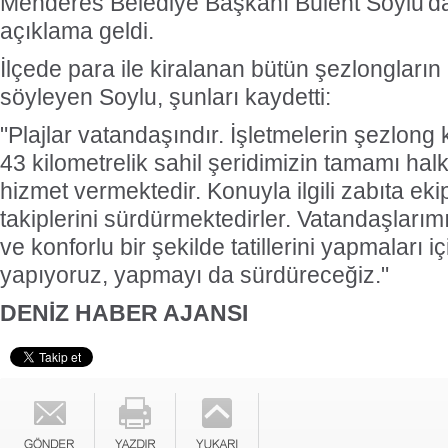
Menderes Belediye Başkanı Bülent Soylu'dan 
açıklama geldi.
İlçede para ile kiralanan bütün şezlongların k
söyleyen Soylu, şunları kaydetti:
"Plajlar vatandaşındır. İşletmelerin şezlong 
43 kilometrelik sahil şeridimizin tamamı halk
hizmet vermektedir. Konuyla ilgili zabıta ekip
takiplerini sürdürmektedirler. Vatandaşlarım
ve konforlu bir şekilde tatillerini yapmaları i
yapıyoruz, yapmayı da sürdüreceğiz."
DENİZ HABER AJANSI