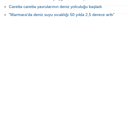
Caretta caretta yavrularının deniz yolculuğu başladı
"Marmara'da deniz suyu sıcaklığı 50 yılda 2,5 derece arttı"