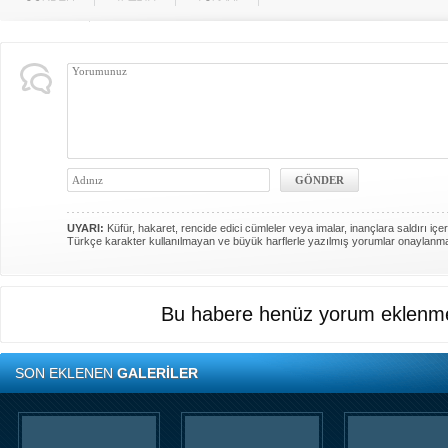
UYARI:
Küfür, hakaret, rencide edici cümleler veya imalar, inançlara saldırı içer
Türkçe karakter kullanılmayan ve büyük harflerle yazılmış yorumlar onaylanm
Bu habere henüz yorum eklenme
SON EKLENEN
GALERİLER