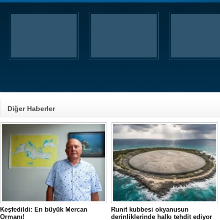
Diğer Haberler
Keşfedildi: En büyük Mercan
Runit kubbesi okyanusun
Ormanı!
derinliklerinde halkı tehdit ediyor