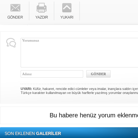
UYARI:
Küfür, hakaret, rencide edici cümleler veya imalar, inançlara saldırı içer
Türkçe karakter kullanılmayan ve büyük harflerle yazılmış yorumlar onaylanm
Bu habere henüz yorum eklenme
SON EKLENEN
GALERİLER