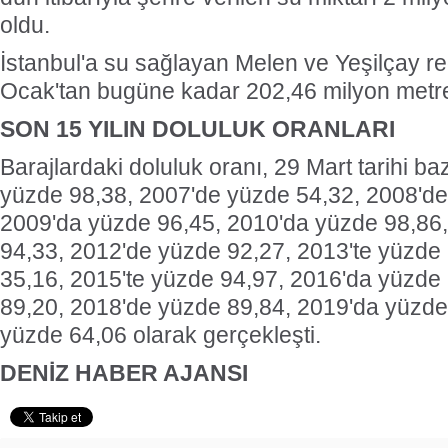
oldu.
İstanbul'a su sağlayan Melen ve Yeşilçay re
Ocak'tan bugüne kadar 202,46 milyon metre
SON 15 YILIN DOLULUK ORANLARI
Barajlardaki doluluk oranı, 29 Mart tarihi b
yüzde 98,38, 2007'de yüzde 54,32, 2008'de
2009'da yüzde 96,45, 2010'da yüzde 98,86
94,33, 2012'de yüzde 92,27, 2013'te yüzde 
35,16, 2015'te yüzde 94,97, 2016'da yüzde
89,20, 2018'de yüzde 89,84, 2019'da yüzde
yüzde 64,06 olarak gerçekleşti.
DENİZ HABER AJANSI