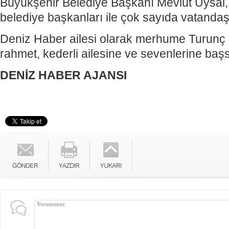
Büyükşehir Belediye Başkanı Mevlüt Uysal, ba
belediye başkanları ile çok sayıda vatandaş 
Deniz Haber ailesi olarak merhume Turunç Y
rahmet, kederli ailesine ve sevenlerine başsa
DENİZ HABER AJANSI