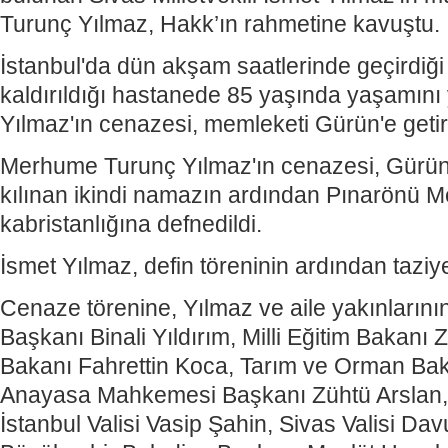
Turunç Yılmaz, Hakk’ın rahmetine kavuştu.
İstanbul'da dün akşam saatlerinde geçirdiği 
kaldırıldığı hastanede 85 yaşında yaşamını 
Yılmaz'ın cenazesi, memleketi Gürün'e getiri
Merhume Turunç Yılmaz'ın cenazesi, Gürün
kılınan ikindi namazın ardından Pınarönü Me
kabristanlığına defnedildi.
İsmet Yılmaz, defin töreninin ardından taziyel
Cenaze törenine, Yılmaz ve aile yakınların
Başkanı Binali Yıldırım, Milli Eğitim Bakanı 
Bakanı Fahrettin Koca, Tarım ve Orman Bak
Anayasa Mahkemesi Başkanı Zühtü Arslan, mi
İstanbul Valisi Vasip Şahin, Sivas Valisi Dav