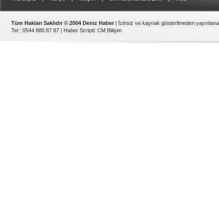
Tüm Hakları Saklıdır © 2004 Deniz Haber
| İzinsiz ve kaynak gösterilmeden yayınlan
Tel : 0544 880 87 87 |
Haber Scripti
:
CM Bilişim