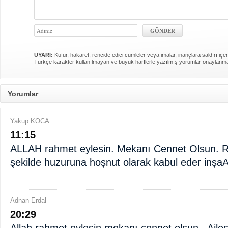
UYARI:
Küfür, hakaret, rencide edici cümleler veya imalar, inançlara saldırı içer
Türkçe karakter kullanılmayan ve büyük harflerle yazılmış yorumlar onaylanm
Yorumlar
Yakup KOCA
11:15
ALLAH rahmet eylesin. Mekanı Cennet Olsun. 
şekilde huzuruna hoşnut olarak kabul eder inşaA
Adnan Erdal
20:29