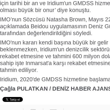
için tarihi bir an ve Iridium'un GMDSS hizmetl
olması büyük bir onur’ diye konuştu.
IMO’nun Sözcüsü Natasha Brown, Mayıs 22’
açıklamada Beidou uygulamasının Deniz Gü
tarafından değerlendirildiğini söyledi.
IMO'nun kararı kendi başına büyük bir gelir
beklenmezken, Iridium'un denizcilik sektör
rekabet etmesine ve tahmini 600 milyon dola
sahip işte Inmarsat'a karşı rekabet etmesine
tahmin ediliyor.
Iridium, 2020'de GMDSS hizmetine başlamay
Çağla PULATKAN / DENİZ HABER AJANS