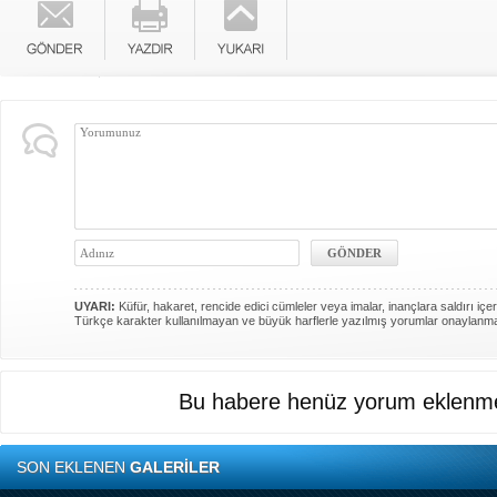
UYARI:
Küfür, hakaret, rencide edici cümleler veya imalar, inançlara saldırı içer
Türkçe karakter kullanılmayan ve büyük harflerle yazılmış yorumlar onaylanm
Bu habere henüz yorum eklenme
SON EKLENEN
GALERİLER