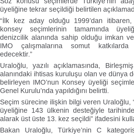
​​​​​​​Söz konusu seçimlerde Türkiye’nin 
üyeliğine tekrar seçildiği belirtilen açıklama
“İlk kez aday olduğu 1999’dan itibaren, 
konsey seçimlerinin tamamında üyeliğ
denizcilik alanında sahip olduğu imkan v
IMO çalışmalarına somut katkılard
edecektir.”
Uraloğlu, yazılı açıklamasında, Birleşmiş 
alanındaki ihtisas kuruluşu olan ve dünya de
belirleyen IMO’nun Konsey üyeliği seçiml
Genel Kurulu’nda yapıldığını belirtti.
Seçim sürecine ilişkin bilgi veren Uraloğlu
üyeliğine 143 ülkenin desteğiyle tarihin
alarak üst üste 13. kez seçildi” ifadesini kull
Bakan Uraloğlu, Türkiye’nin C kategoris