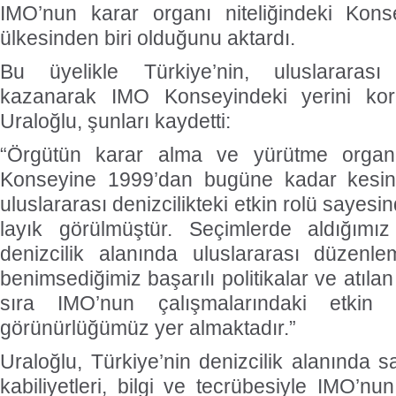
IMO’nun karar organı niteliğindeki Kons
ülkesinden biri olduğunu aktardı.
Bu üyelikle Türkiye’nin, uluslararas
kazanarak IMO Konseyindeki yerini ko
Uraloğlu, şunları kaydetti:
“Örgütün karar alma ve yürütme organ
Konseyine 1999’dan bugüne kadar kesinti
uluslararası denizcilikteki etkin rolü sayes
layık görülmüştür. Seçimlerde aldığımı
denizcilik alanında uluslararası düzenl
benimsediğimiz başarılı politikalar ve atıla
sıra IMO’nun çalışmalarındaki etkin 
görünürlüğümüz yer almaktadır.”
Uraloğlu, Türkiye’nin denizcilik alanında 
kabiliyetleri, bilgi ve tecrübesiyle IMO’n