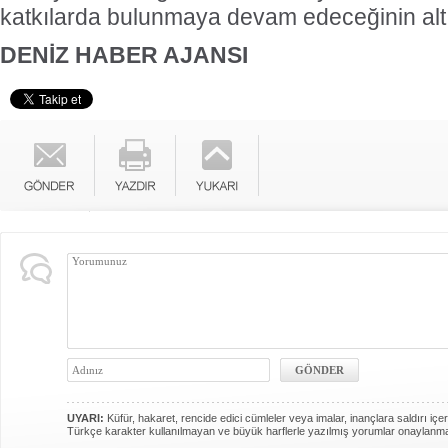
katkılarda bulunmaya devam edeceğinin altın
DENİZ HABER AJANSI
UYARI:
Küfür, hakaret, rencide edici cümleler veya imalar, inançlara saldırı içer
Türkçe karakter kullanılmayan ve büyük harflerle yazılmış yorumlar onaylanm