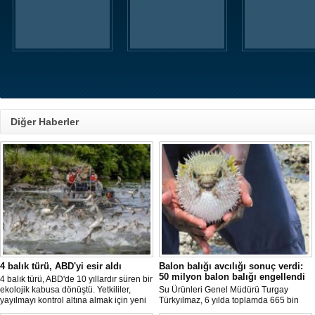
Diğer Haberler
4 balık türü, ABD'yi esir aldı
Balon balığı avcılığı sonuç verdi:
50 milyon balon balığı engellendi
4 balık türü, ABD'de 10 yıllardır süren bir
ekolojik kabusa dönüştü. Yetkililer,
Su Ürünleri Genel Müdürü Turgay
yayılmayı kontrol altına almak için yeni
Türkyılmaz, 6 yılda toplamda 665 bin
projeler geliştirirken, uzmanlar
balon balığının ekosistemden