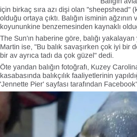
Balığın avl
için birkaç sıra azı dişi olan ''sheepshead'' 
olduğu ortaya çıktı. Balığın isminin ağzının v
koyununkine benzemesinden kaynaklı olduğ
The Sun'ın haberine göre, balığı yakalaya
Martin ise, ''Bu balık savaşırken çok iyi bir 
bir av ayrıca tadı da çok güzel'' dedi.
Öte yandan balığın fotoğrafı, Kuzey Caroli
kasabasında balıkçılık faaliyetlerinin yapıldı
'Jennette Pier' sayfası tarafından Facebook't