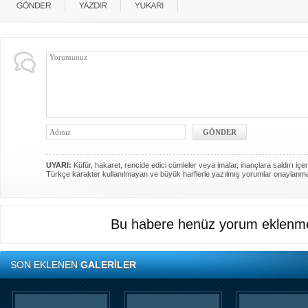
UYARI:
Küfür, hakaret, rencide edici cümleler veya imalar, inançlara saldırı içer
Türkçe karakter kullanılmayan ve büyük harflerle yazılmış yorumlar onaylanm
Bu habere henüz yorum eklenme
SON EKLENEN
GALERİLER