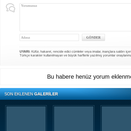
UYARI:
Küfür, hakaret, rencide edici cümleler veya imalar, inançlara saldırı içer
Türkçe karakter kullanılmayan ve büyük harflerle yazılmış yorumlar onaylanm
Bu habere henüz yorum eklenme
SON EKLENEN
GALERİLER