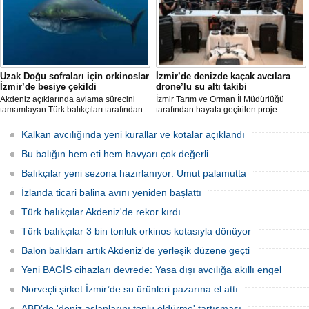
Uzak Doğu sofraları için orkinoslar
İzmir’de denizde kaçak avcılara
İzmir’de besiye çekildi
drone’lu su altı takibi
Akdeniz açıklarında avlama sürecini
İzmir Tarım ve Orman İl Müdürlüğü
tamamlayan Türk balıkçıları tarafından
tarafından hayata geçirilen proje
İzmir'deki çiftliklere nakledilen
kapsamında, denizlerdeki kaçak
orkinoslar, Uzak Doğu ülkelerine ihraç
faaliyetleri anlık olarak tespit edebilen
Kalkan avcılığında yeni kurallar ve kotalar açıklandı
edilmek için özenle bakılıyor.
hava ve su altı dronları sahada aktif
olarak kullanılmaya başlandı.
Bu balığın hem eti hem havyarı çok değerli
Balıkçılar yeni sezona hazırlanıyor: Umut palamutta
İzlanda ticari balina avını yeniden başlattı
Türk balıkçılar Akdeniz'de rekor kırdı
Türk balıkçılar 3 bin tonluk orkinos kotasıyla dönüyor
Balon balıkları artık Akdeniz'de yerleşik düzene geçti
Yeni BAGİS cihazları devrede: Yasa dışı avcılığa akıllı engel
Norveçli şirket İzmir’de su ürünleri pazarına el attı
ABD’de 'deniz aslanlarını toplu öldürme' tartışması