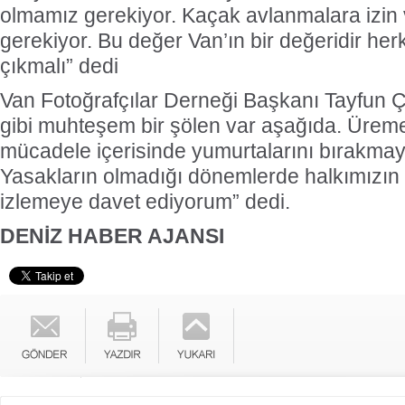
olmamız gerekiyor. Kaçak avlanmalara izi
gerekiyor. Bu değer Van’ın bir değeridir he
çıkmalı” dedi
Van Fotoğrafçılar Derneği Başkanı Tayfun Ç
gibi muhteşem bir şölen var aşağıda. Üremek
mücadele içerisinde yumurtalarını bırakmaya
Yasakların olmadığı dönemlerde halkımızın 
izlemeye davet ediyorum” dedi.
DENİZ HABER AJANSI