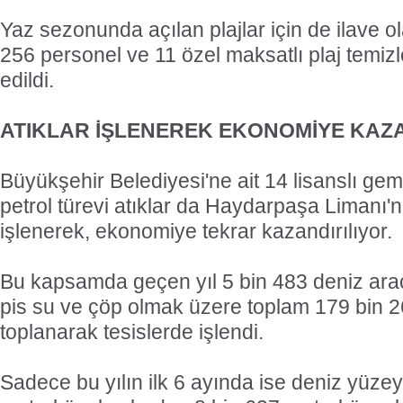
Yaz sezonunda açılan plajlar için de ilave o
256 personel ve 11 özel maksatlı plaj temiz
edildi.
ATIKLAR İŞLENEREK EKONOMİYE KAZA
Büyükşehir Belediyesi'ne ait 14 lisanslı gem
petrol türevi atıklar da Haydarpaşa Limanı'n
işlenerek, ekonomiye tekrar kazandırılıyor.
Bu kapsamda geçen yıl 5 bin 483 deniz arac
pis su ve çöp olmak üzere toplam 179 bin 2
toplanarak tesislerde işlendi.
Sadece bu yılın ilk 6 ayında ise deniz yüze