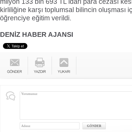
milyon 133 bin 693 TL idari para cezası kesi
kirliliğine karşı toplumsal bilincin oluşması 
öğrenciye eğitim verildi.
DENİZ HABER AJANSI