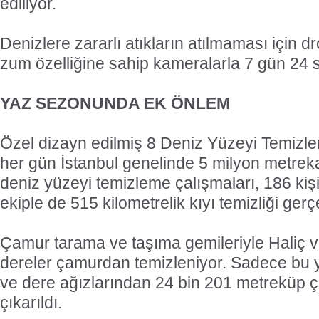
ediliyor.
Denizlere zararlı atıkların atılmaması için 
zum özelliğine sahip kameralarla 7 gün 24 s
YAZ SEZONUNDA EK ÖNLEM
Özel dizayn edilmiş 8 Deniz Yüzeyi Temizle
her gün İstanbul genelinde 5 milyon metrek
deniz yüzeyi temizleme çalışmaları, 186 kiş
ekiple de 515 kilometrelik kıyı temizliği gerçe
Çamur tarama ve taşıma gemileriyle Haliç v
dereler çamurdan temizleniyor. Sadece bu yı
ve dere ağızlarından 24 bin 201 metreküp 
çıkarıldı.