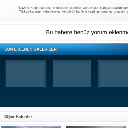
UYARI:
Küfür, hakaret, rencide edici cümleler veya imalar, inançlara saldırı içer
Türkçe karakter kullanılmayan ve büyük harflerle yazılmış yorumlar onaylanm
Bu habere henüz yorum eklenme
SON EKLENEN
GALERİLER
Diğer Haberler