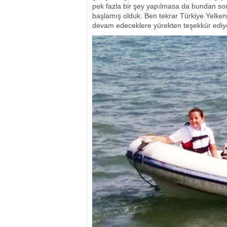
pek fazla bir şey yapılmasa da bundan son
başlamış olduk. Ben tekrar Türkiye Yelk
devam edeceklere yürekten teşekkür ediy