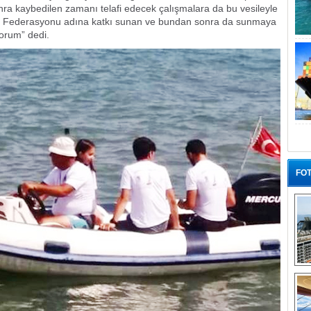
ra kaybedilen zamanı telafi edecek çalışmalara da bu vesileyle
en Federasyonu adına katkı sunan ve bundan sonra da sunmaya
orum” dedi.
FOT
“G