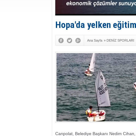
Hopa'da yelken eğitim
Ana Sayfa
»
DENİZ SPORLARI
Canpolat, Belediye Başkanı Nedim Cihan,