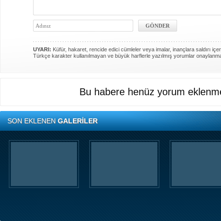
UYARI:
Küfür, hakaret, rencide edici cümleler veya imalar, inançlara saldırı içer
Türkçe karakter kullanılmayan ve büyük harflerle yazılmış yorumlar onaylanm
Bu habere henüz yorum eklenme
SON EKLENEN
GALERİLER