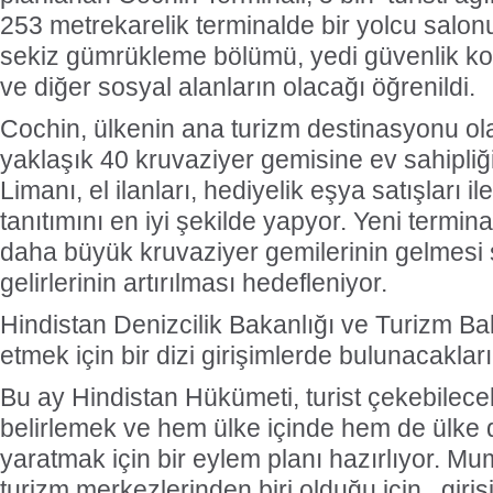
253 metrekarelik terminalde bir yolcu salon
sekiz gümrükleme bölümü, yedi güvenlik ko
ve diğer sosyal alanların olacağı öğrenildi.
Cochin, ülkenin ana turizm destinasyonu olar
yaklaşık 40 kruvaziyer gemisine ev sahipliğ
Limanı, el ilanları, hediyelik eşya satışları i
tanıtımını en iyi şekilde yapyor. Yeni terminal
daha büyük kruvaziyer gemilerinin gelmesi 
gelirlerinin artırılması hedefleniyor.
Hindistan Denizcilik Bakanlığı ve Turizm Bak
etmek için bir dizi girişimlerde bulunacaklar
Bu ay Hindistan Hükümeti, turist çekebilece
belirlemek ve hem ülke içinde hem de ülke d
yaratmak için bir eylem planı hazırlıyor. Mu
turizm merkezlerinden biri olduğu için giri