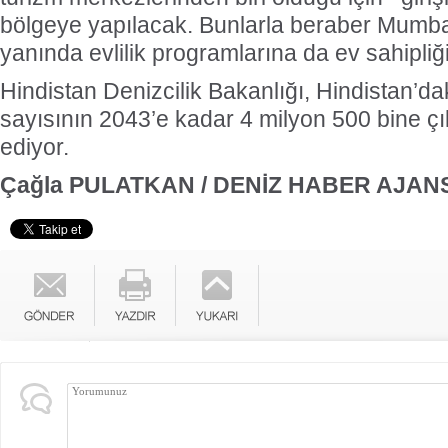
bölgeye yapılacak. Bunlarla beraber Mumbai
yanında evlilik programlarına da ev sahipliğ
Hindistan Denizcilik Bakanlığı, Hindistan’dak
sayısının 2043’e kadar 4 milyon 500 bine çı
ediyor.
Çağla PULATKAN / DENİZ HABER AJANS