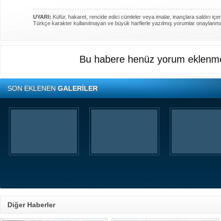
UYARI:
Küfür, hakaret, rencide edici cümleler veya imalar, inançlara saldırı içer
Türkçe karakter kullanılmayan ve büyük harflerle yazılmış yorumlar onaylanm
Bu habere henüz yorum eklenme
SON EKLENEN
GALERİLER
Diğer Haberler