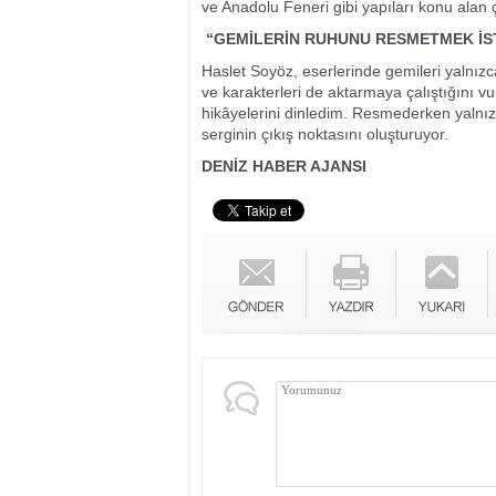
ve Anadolu Feneri gibi yapıları konu alan ç
“GEMİLERİN RUHUNU RESMETMEK İS
Haslet Soyöz, eserlerinde gemileri yalnızca
ve karakterleri de aktarmaya çalıştığını vu
hikâyelerini dinledim. Resmederken yalnızca
serginin çıkış noktasını oluşturuyor.
DENİZ HABER AJANSI