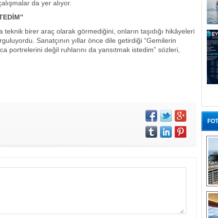
alışmalar da yer alıyor.
TEDİM”
 teknik birer araç olarak görmediğini, onların taşıdığı hikâyeleri
rguluyordu. Sanatçının yıllar önce dile getirdiği “Gemilerin
 portrelerini değil ruhlarını da yansıtmak istedim” sözleri,
FOT
“G