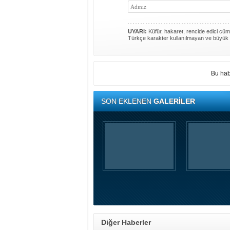
UYARI:
Küfür, hakaret, rencide edici cümle
Türkçe karakter kullanılmayan ve büyük 
Bu hab
SON EKLENEN
GALERİLER
Diğer Haberler