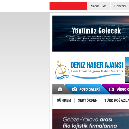
Sitene Ekle
Haberler
Günün Haberleri
GÜNDEM
SEKTÖRDEN
TÜRK BOĞAZLA