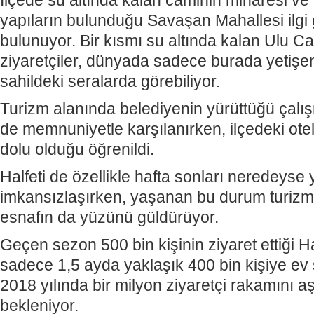
İlçede su altında kalan caminin minaresi ve 
yapıların bulunduğu Savaşan Mahallesi ilgi
bulunuyor. Bir kısmı su altında kalan Ulu C
ziyaretçiler, dünyada sadece burada yetişen 
sahildeki seralarda görebiliyor.
Turizm alanında belediyenin yürüttüğü çalış
de memnuniyetle karşılanırken, ilçedeki ote
dolu olduğu öğrenildi.
Halfeti de özellikle hafta sonları neredeyse
imkansızlaşırken, yaşanan bu durum turizmc
esnafın da yüzünü güldürüyor.
Geçen sezon 500 bin kişinin ziyaret ettiği Hal
sadece 1,5 ayda yaklaşık 400 bin kişiye ev sa
2018 yılında bir milyon ziyaretçi rakamını a
bekleniyor.