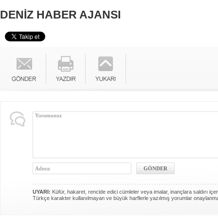
DENİZ HABER AJANSI
UYARI:
Küfür, hakaret, rencide edici cümleler veya imalar, inançlara saldırı içer
Türkçe karakter kullanılmayan ve büyük harflerle yazılmış yorumlar onaylanm