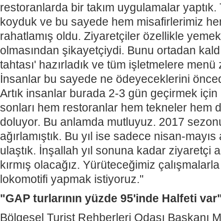
restoranlarda bir takım uygulamalar yaptık. 
koyduk ve bu sayede hem misafirlerimiz h
rahatlamış oldu. Ziyaretçiler özellikle yemek
olmasından şikayetçiydi. Bunu ortadan kald
tahtası' hazırladık ve tüm işletmelere menü 
İnsanlar bu sayede ne ödeyeceklerini önce
Artık insanlar burada 2-3 gün geçirmek için 
sonları hem restoranlar hem tekneler hem 
doluyor. Bu anlamda mutluyuz. 2017 sezonu
ağırlamıştık. Bu yıl ise sadece nisan-mayıs
ulaştık. İnşallah yıl sonuna kadar ziyaretçi
kırmış olacağız. Yürüteceğimiz çalışmalarla H
lokomotifi yapmak istiyoruz."
"GAP turlarının yüzde 95'inde Halfeti var
Bölgesel Turist Rehberleri Odası Başkanı 