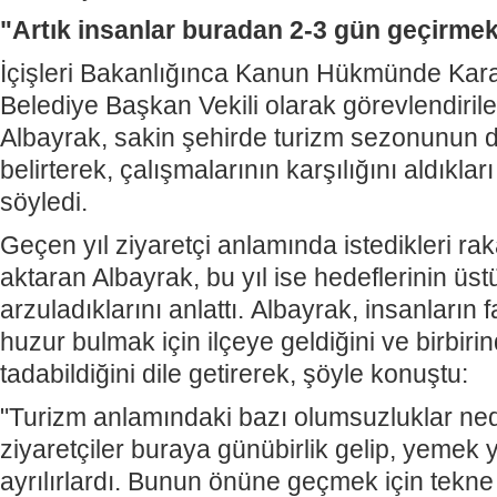
"Artık insanlar buradan 2-3 gün geçirmek 
İçişleri Bakanlığınca Kanun Hükmünde Ka
Belediye Başkan Vekili olarak görevlendir
Albayrak, sakin şehirde turizm sezonunun d
belirterek, çalışmalarının karşılığını aldıkları
söyledi.
Geçen yıl ziyaretçi anlamında istedikleri rak
aktaran Albayrak, bu yıl ise hedeflerinin üs
arzuladıklarını anlattı.
Albayrak, insanların f
huzur bulmak için ilçeye geldiğini ve birbiri
tadabildiğini dile getirerek, şöyle konuştu:
"Turizm anlamındaki bazı olumsuzluklar ne
ziyaretçiler buraya günübirlik gelip, yemek
ayrılırlardı. Bunun önüne geçmek için tekne 