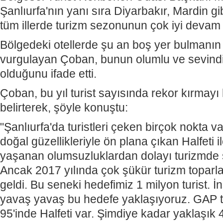
Şanlıurfa'nın yanı sıra Diyarbakır, Mardin 
tüm illerde turizm sezonunun çok iyi devam ett
Bölgedeki otellerde şu an boş yer bulmanın 
vurgulayan Çoban, bunun olumlu ve sevindir
olduğunu ifade etti.
Çoban, bu yıl turist sayısında rekor kırmayı 
belirterek, şöyle konuştu:
"Şanlıurfa'da turistleri çeken birçok nokta va
doğal güzellikleriyle ön plana çıkan Halfeti i
yaşanan olumsuzluklardan dolayı turizmde s
Ancak 2017 yılında çok şükür turizm topa
geldi. Bu seneki hedefimiz 1 milyon turist. İ
yavaş yavaş bu hedefe yaklaşıyoruz. GAP t
95'inde Halfeti var. Şimdiye kadar yaklaşık 