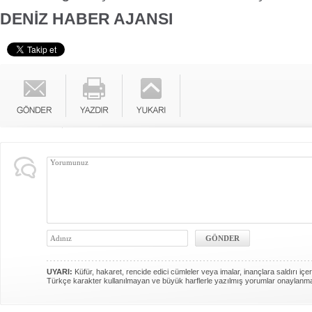
DENİZ HABER AJANSI
UYARI:
Küfür, hakaret, rencide edici cümleler veya imalar, inançlara saldırı içer
Türkçe karakter kullanılmayan ve büyük harflerle yazılmış yorumlar onaylanm