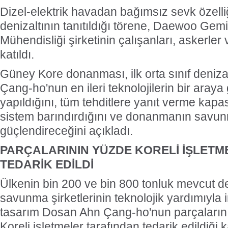
Dizel-elektrik havadan bağımsız sevk özelli
denizaltının tanıtıldığı törene, Daewoo Gemi
Mühendisliği şirketinin çalışanları, askerler 
katıldı.
Güney Kore donanması, ilk orta sınıf deniz
Çang-ho'nun en ileri teknolojilerin bir araya 
yapıldığını, tüm tehditlere yanıt verme kapas
sistem barındırdığını ve donanmanın savunm
güçlendireceğini açıkladı.
PARÇALARININ YÜZDE KORELİ İŞLET
TEDARİK EDİLDİ
Ülkenin bin 200 ve bin 800 tonluk mevcut de
savunma şirketlerinin teknolojik yardımıyla in
tasarım Dosan Ahn Çang-ho'nun parçalarını
Koreli işletmeler tarafından tedarik edildiği 