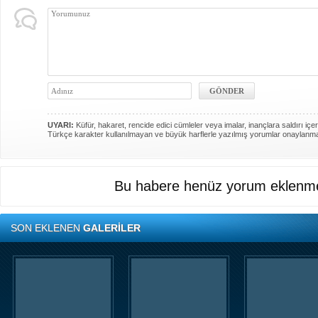
UYARI:
Küfür, hakaret, rencide edici cümleler veya imalar, inançlara saldırı içer
Türkçe karakter kullanılmayan ve büyük harflerle yazılmış yorumlar onaylanm
Bu habere henüz yorum eklenme
SON EKLENEN
GALERİLER