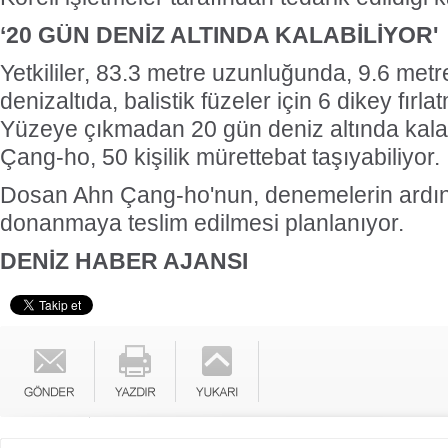
‘20 GÜN DENİZ ALTINDA KALABİLİYOR'
Yetkililer, 83.3 metre uzunluğunda, 9.6 metr
denizaltıda, balistik füzeler için 6 dikey fır
Yüzeye çıkmadan 20 gün deniz altında kal
Çang-ho, 50 kişilik mürettebat taşıyabiliyor.
Dosan Ahn Çang-ho'nun, denemelerin ardın
donanmaya teslim edilmesi planlanıyor.
DENİZ HABER AJANSI