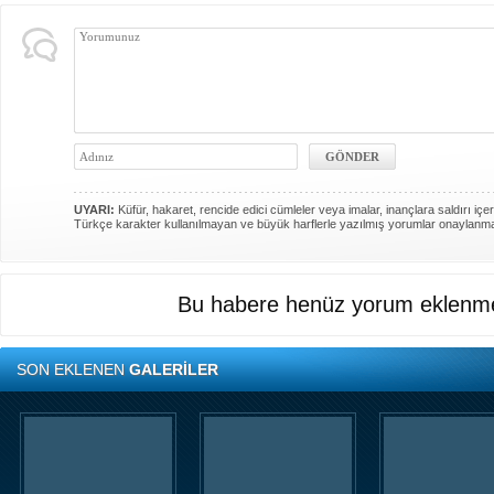
UYARI:
Küfür, hakaret, rencide edici cümleler veya imalar, inançlara saldırı içer
Türkçe karakter kullanılmayan ve büyük harflerle yazılmış yorumlar onaylanm
Bu habere henüz yorum eklenme
SON EKLENEN
GALERİLER