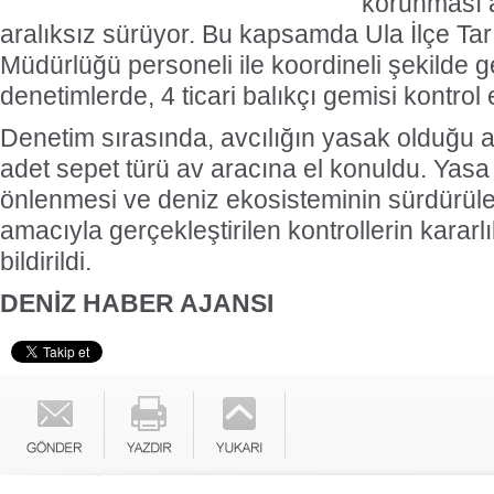
korunması 
aralıksız sürüyor. Bu kapsamda Ula İlçe T
Müdürlüğü personeli ile koordineli şekilde ge
denetimlerde, 4 ticari balıkçı gemisi kontrol e
Denetim sırasında, avcılığın yasak olduğu a
adet sepet türü av aracına el konuldu. Yasa 
önlenmesi ve deniz ekosisteminin sürdürüleb
amacıyla gerçekleştirilen kontrollerin karar
bildirildi.
DENİZ HABER AJANSI