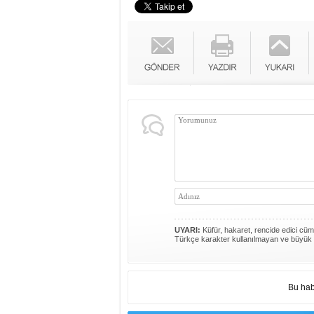
UYARI:
Küfür, hakaret, rencide edici cümle
Türkçe karakter kullanılmayan ve büyük 
Bu hab