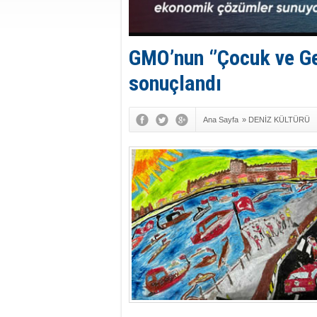
GMO’nun ‘’Çocuk ve G
sonuçlandı
Ana Sayfa
»
DENİZ KÜLTÜRÜ