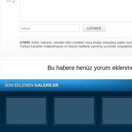
UYARI:
Küfür, hakaret, rencide edici cümleler veya imalar, inançlara saldırı içer
Türkçe karakter kullanılmayan ve büyük harflerle yazılmış yorumlar onaylanm
Bu habere henüz yorum eklenme
SON EKLENEN
GALERİLER