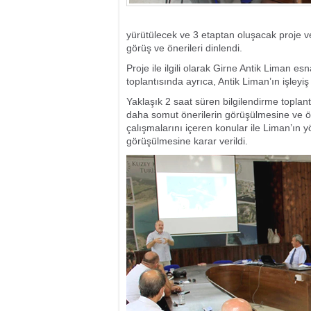
yürütülecek ve 3 etaptan oluşacak proje ve ih
görüş ve önerileri dinlendi.
Proje ile ilgili olarak Girne Antik Liman es
toplantısında ayrıca, Antik Liman’ın işleyiş
Yaklaşık 2 saat süren bilgilendirme toplan
daha somut önerilerin görüşülmesine ve öze
çalışmalarını içeren konular ile Liman’ın yö
görüşülmesine karar verildi.