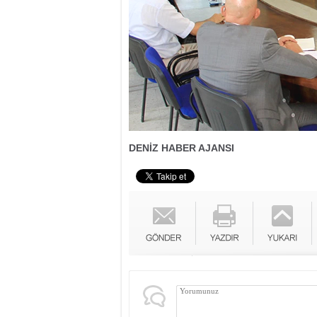
DENİZ HABER AJANSI