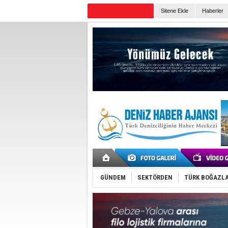
Sitene Ekle
Haberler
Günün Haberleri
GÜNDEM
SEKTÖRDEN
TÜRK BOĞAZLA