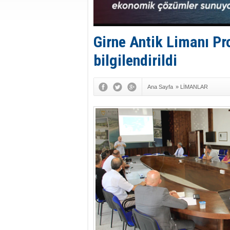
Girne Antik Limanı Pr
bilgilendirildi
Ana Sayfa
»
LİMANLAR