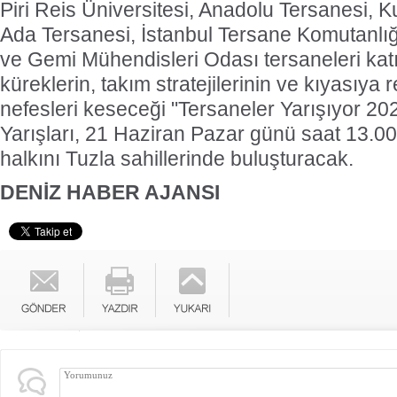
Piri Reis Üniversitesi, Anadolu Tersanesi, 
Ada Tersanesi, İstanbul Tersane Komutanlığ
ve Gemi Mühendisleri Odası tersaneleri kat
küreklerin, takım stratejilerinin ve kıyasıya
nefesleri keseceği "Tersaneler Yarışıyor 2
Yarışları, 21 Haziran Pazar günü saat 13.00
halkını Tuzla sahillerinde buluşturacak.
DENİZ HABER AJANSI