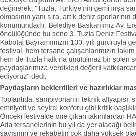
değinerek, "Tuzla, Türkiye’nin gemi inşa san
olmasının yanı sıra, artık deniz sporlarının
konumundadır. Belediye Başkanımız Av. Ere
öncülüğünde bu sene 3. Tuzla Deniz Festival
Kabotaj Bayramımızın 100. yılı gururuyla ge
festival, hem tersane çalışanlarımızın takı
hem de Tuzla halkına unutulmaz bir şölen 
paydaşlarımıza verdikleri değerli katkılarda
ediyoruz" dedi.
Paydaşların beklentileri ve hazırlıklar mas
Toplantıda, şampiyonanın teknik altyapısı, s
emniyeti ve seyirci konforu gibi kritik başlıkla
Önceki festivalde öne çıkan takımlardan 
Ada tersanelerinin bu yıl da yer alacağı belir
sayısının ve rekabetin çok daha yüksek olac