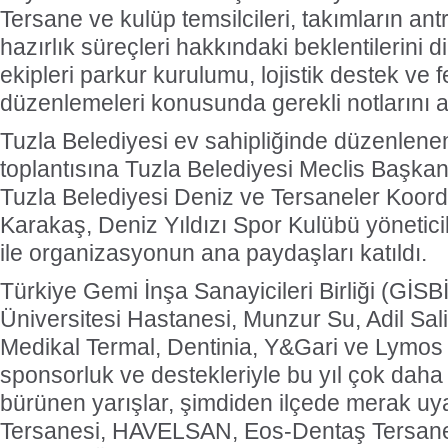
Tersane ve kulüp temsilcileri, takımların an
hazırlık süreçleri hakkındaki beklentilerini di
ekipleri parkur kurulumu, lojistik destek ve fe
düzenlemeleri konusunda gerekli notlarını a
Tuzla Belediyesi ev sahipliğinde düzenlen
toplantısına Tuzla Belediyesi Meclis Başka
Tuzla Belediyesi Deniz ve Tersaneler Koor
Karakaş, Deniz Yıldızı Spor Kulübü yöneticile
ile organizasyonun ana paydaşları katıldı.
Türkiye Gemi İnşa Sanayicileri Birliği (GİSB
Üniversitesi Hastanesi, Munzur Su, Adil Sali
Medikal Termal, Dentinia, Y&Gari ve Lymos 
sponsorluk ve destekleriyle bu yıl çok daha
bürünen yarışlar, şimdiden ilçede merak uya
Tersanesi, HAVELSAN, Eos-Dentaş Tersanes