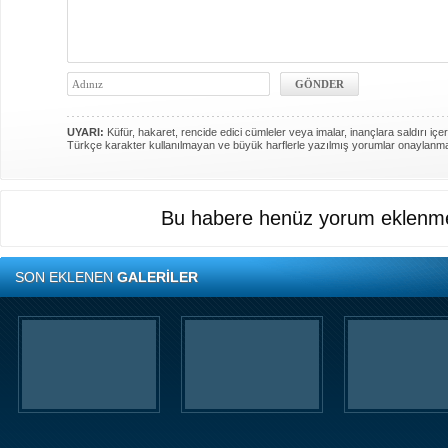
UYARI:
Küfür, hakaret, rencide edici cümleler veya imalar, inançlara saldırı içer
Türkçe karakter kullanılmayan ve büyük harflerle yazılmış yorumlar onaylanm
Bu habere henüz yorum eklenme
SON EKLENEN
GALERİLER