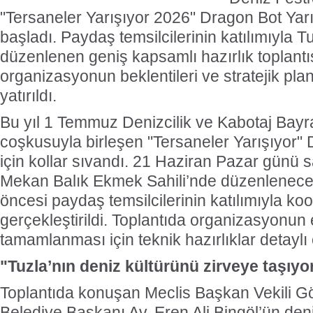
"Tersaneler Yarışıyor 2026" Dragon Bot Yarış
başladı. Paydaş temsilcilerinin katılımıyla T
düzenlenen geniş kapsamlı hazırlık toplantı
organizasyonun beklentileri ve stratejik pl
yatırıldı.
Bu yıl 1 Temmuz Denizcilik ve Kabotaj Bayra
coşkusuyla birleşen "Tersaneler Yarışıyor" 
için kollar sıvandı. 21 Haziran Pazar günü s
Mekan Balık Ekmek Sahili’nde düzenlenec
öncesi paydaş temsilcilerinin katılımıyla ko
gerçekleştirildi. Toplantıda organizasyonun 
tamamlanması için teknik hazırlıklar detaylı 
"Tuzla’nın deniz kültürünü zirveye taşıyo
Toplantıda konuşan Meclis Başkan Vekili G
Belediye Başkanı Av. Eren Ali Bingöl’ün de