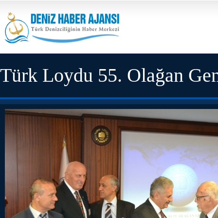
Türk Loydu 55. Olağan Gen