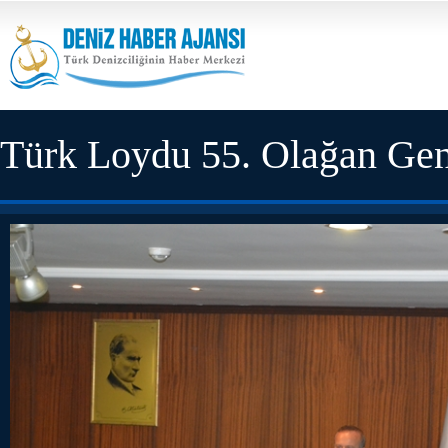
Türk Loydu 55. Olağan Gen