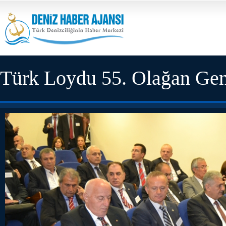
Türk Loydu 55. Olağan Gen