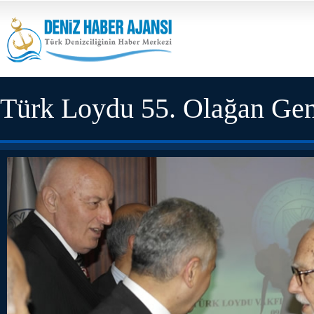
Türk Loydu 55. Olağan Gen