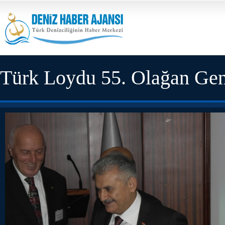
Türk Loydu 55. Olağan Gen