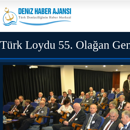
Türk Loydu 55. Olağan Gen