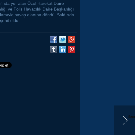
ı'nda yer alan Özel Harekat Daire
ığı ve Polis Havacılık Daire Başkanlığı
lamıyla savaş alanına döndü. Saldırıda
 şehit oldu.
Sonr