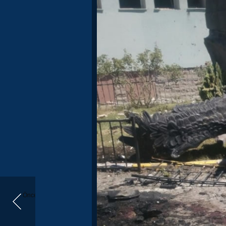
Önceki