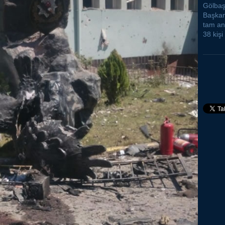
Gölbaş
Başkanl
tam an
38 kişi