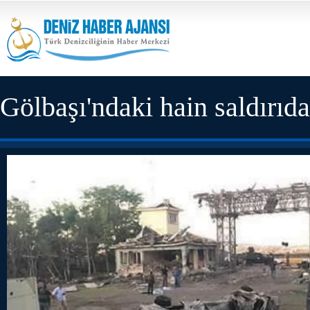
Gölbaşı'ndaki hain saldırıda