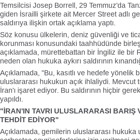
Temsilcisi Josep Borrell, 29 Temmuz'da Ta
giden İsrailli şirkete ait Mercer Street adlı
saldırıya ilişkin ortak açıklama yaptı.
Söz konusu ülkelerin, deniz güvenliği ve tica
korunması konusundaki taahhüdünde birleştiğ
açıklamada, mürettebattan bir İngiliz ile bi
neden olan hukuka aykırı saldırının kınandığı
Açıklamada, "Bu, kasıtlı ve hedefe yönelik bi
uluslararası hukukun açık ihlaliydi. Mevcut t
İran'ı işaret ediyor. Bu saldırının hiçbir ger
yapıldı.
"İRAN'IN TAVRI ULUSLARARASI BARIŞ 
TEHDİT EDİYOR"
Açıklamada, gemilerin uluslararası hukuka 