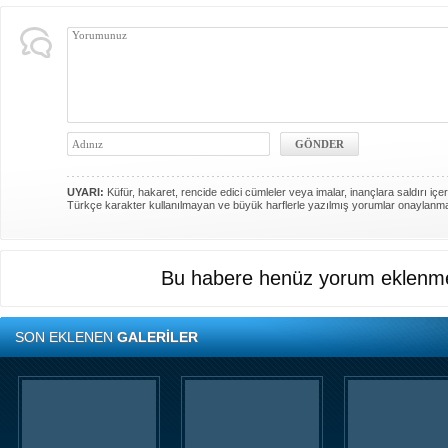
UYARI:
Küfür, hakaret, rencide edici cümleler veya imalar, inançlara saldırı içer
Türkçe karakter kullanılmayan ve büyük harflerle yazılmış yorumlar onaylanm
Bu habere henüz yorum eklenme
SON EKLENEN
GALERİLER