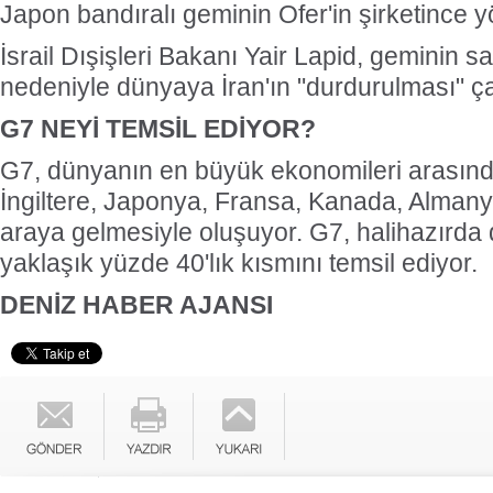
Japon bandıralı geminin Ofer'in şirketince yö
İsrail Dışişleri Bakanı Yair Lapid, geminin s
nedeniyle dünyaya İran'ın "durdurulması" ç
G7 NEYİ TEMSİL EDİYOR?
G7, dünyanın en büyük ekonomileri arasınd
İngiltere, Japonya, Fransa, Kanada, Almanya 
araya gelmesiyle oluşuyor. G7, halihazırda
yaklaşık yüzde 40'lık kısmını temsil ediyor.
DENİZ HABER AJANSI