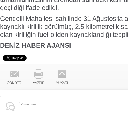
geçildiği ifade edildi.
Gencelli Mahallesi sahilinde 31 Ağustos'ta ak
kaynaklı kirlilik görülmüş, 2.5 kilometrelik sah
olan kirliliğin fuel-oilden kaynaklandığı tespi
DENİZ HABER AJANSI