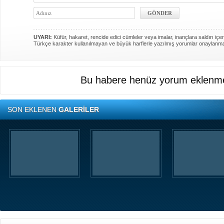
UYARI:
Küfür, hakaret, rencide edici cümleler veya imalar, inançlara saldırı içer
Türkçe karakter kullanılmayan ve büyük harflerle yazılmış yorumlar onaylanm
Bu habere henüz yorum eklenme
SON EKLENEN
GALERİLER