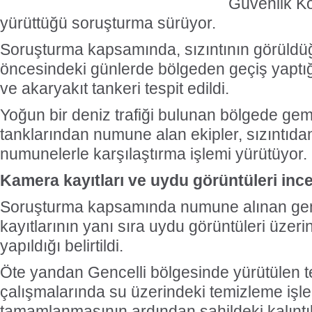
Güvenlik Ko
yürüttüğü soruşturma sürüyor.
Soruşturma kapsamında, sızıntının görüldü
öncesindeki günlerde bölgeden geçiş yaptığ
ve akaryakıt tankeri tespit edildi.
Yoğun bir deniz trafiği bulunan bölgede ge
tanklarından numune alan ekipler, sızıntıda
numunelerle karşılaştırma işlemi yürütüyor.
Kamera kayıtları ve uydu görüntüleri inc
Soruşturma kapsamında numune alınan gem
kayıtlarının yanı sıra uydu görüntüleri üzer
yapıldığı belirtildi.
Öte yandan Gencelli bölgesinde yürütülen t
çalışmalarında su üzerindeki temizleme işl
tamamlanmasının ardından sahildeki kalıntıl