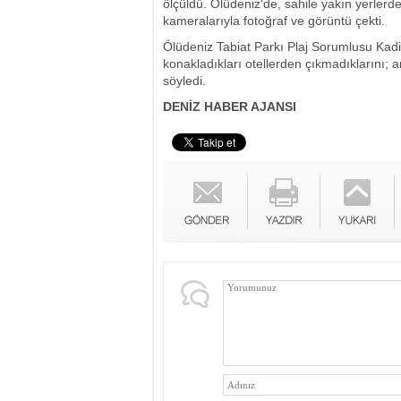
ölçüldü. Ölüdeniz'de, sahile yakın yerlerde
kameralarıyla fotoğraf ve görüntü çekti.
Ölüdeniz Tabiat Parkı Plaj Sorumlusu Kadir 
konakladıkları otellerden çıkmadıklarını;
söyledi.
DENİZ HABER AJANSI