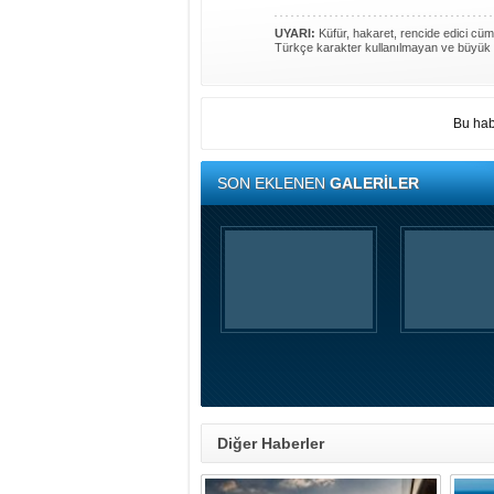
UYARI:
Küfür, hakaret, rencide edici cümle
Türkçe karakter kullanılmayan ve büyük 
Bu hab
SON EKLENEN
GALERİLER
Diğer Haberler