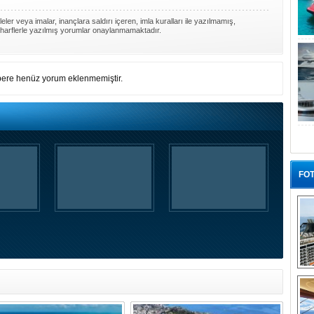
ler veya imalar, inançlara saldırı içeren, imla kuralları ile yazılmamış,
harflerle yazılmış yorumlar onaylanmamaktadır.
ere henüz yorum eklenmemiştir.
FOT
“G