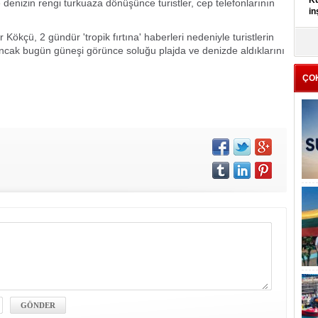
Kü
 denizin rengi turkuaza dönüşünce turistler, cep telefonlarının
in
Kökçü, 2 gündür 'tropik fırtına' haberleri nedeniyle turistlerin
K
 ancak bugün güneşi görünce soluğu plajda ve denizde aldıklarını
Kı
it
ÇO