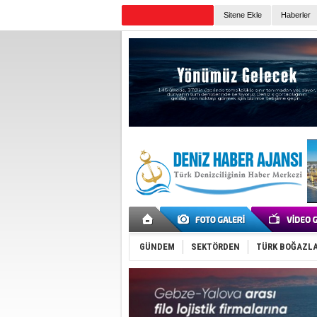
Sitene Ekle
Haberler
Günün Haberleri
GÜNDEM
SEKTÖRDEN
TÜRK BOĞAZLA