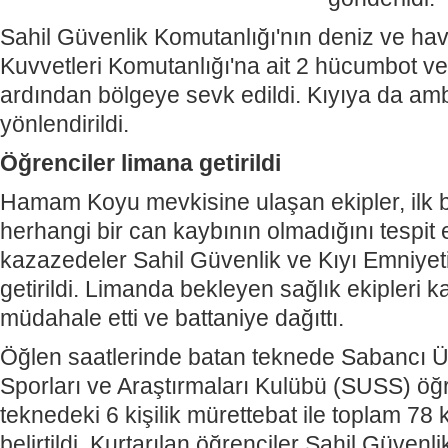
Sahil Güvenlik Komutanlığı'nın deniz ve hava
Kuvvetleri Komutanlığı'na ait 2 hücumbot ve 
ardından bölgeye sevk edildi.
Kıyıya da am
yönlendirildi.
Öğrenciler limana getirildi
Hamam Koyu mevkisine ulaşan ekipler, ilk b
herhangi bir can kaybının olmadığını tespit 
kazazedeler Sahil Güvenlik ve Kıyı Emniyeti
getirildi. Limanda bekleyen sağlık ekipleri 
müdahale etti ve battaniye dağıttı.
Öğlen saatlerinde batan teknede Sabancı Ün
Sporları ve Araştırmaları Kulübü (SUSS) öğr
teknedeki 6 kişilik mürettebat ile toplam 78
belirtildi. Kurtarılan öğrenciler Sahil Güven