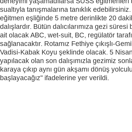
deneyimi yaşamadılarsa SUSS eğitmenleri ta
sualtıyla tanışmalarına tanıklık edebilirsini
eğitmen eşliğinde 5 metre derinlikte 20 daki
dalışlardır. Bütün dalıcılarımıza gezi süres
ait olacak ABC, wet-suit, BC, regülatör tara
sağlanacaktır. Rotamız Fethiye çıkışlı-Gem
Vadisi-Kabak Koyu şeklinde olacak. 5 Nis
yapılacak olan son dalışımızla gezimiz son
karaya çıkıp aynı gün akşamı dönüş yolcu
başlayacağız" ifadelerine yer verildi.