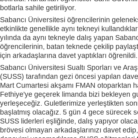
botlarla sahile getiriliyor.
Sabancı Üniversitesi öğrencilerinin gelenekse
etkinlikte genellikle aynı tekneyi kullandıkla
yılında da aynı tekneyle dalış yapan Sabanc
öğrencilerinin, batan teknede çekilip paylaştı
için arkadaşlarına davet yaptıkları öğrenildi.
Sabancı Üniversitesi Sualtı Sporları ve Araş
(SUSS) tarafından gezi öncesi yapılan dave
Mart Cumartesi akşamı FMAN otoparktan ha
Fethiye'ye geçerek limanda bizi bekleyen gu
yerleşeceğiz. Guletlerimize yerleştikten so
başlatmış olacağız. 5 gün 4 gece sürecek s
SUSS liderleri eşliğinde, dalış yapıyor olac
brövesi olmayan arkadaşlarınızı davet ed