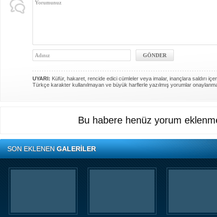
UYARI:
Küfür, hakaret, rencide edici cümleler veya imalar, inançlara saldırı içer
Türkçe karakter kullanılmayan ve büyük harflerle yazılmış yorumlar onaylanm
Bu habere henüz yorum eklenme
SON EKLENEN
GALERİLER