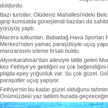
doldurdu.
Bazı turistler, Ölüdeniz Mahallesi'ndeki Bel
girip kumsalda güneşlendi bazıları da sahil
yürüyüş yaptı.
Macera tutkunları, Babadağ Hava Sporları
Merkezi'nden yamaç paraşütüyle uçuş yapa
manzarasını izleme fırsatı buldu.
Afyonkarahisar'dan ailesiyle tatile gelen Murat
kez Fethiye’ye geldiğini ve çok beğendiğini 
plajda epey yoğunluk var. Su çok güzel. G
paraşütler uçuş yapıyor.
Fethiye'nin bu kadar güzel olduğunu tahmi
Önümüzdeki yaz tatilimi burada geçireceğim