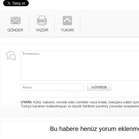
UYARI:
Küfür, hakaret, rencide edici cümleler veya imalar, inançlara saldırı içer
Türkçe karakter kullanılmayan ve büyük harflerle yazılmış yorumlar onaylanm
Bu habere henüz yorum eklenme