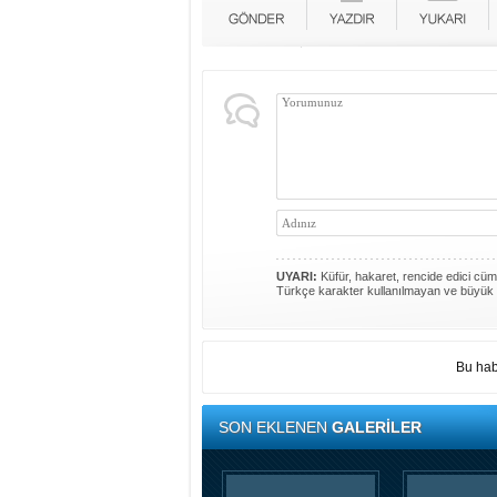
UYARI:
Küfür, hakaret, rencide edici cümle
Türkçe karakter kullanılmayan ve büyük 
Bu hab
SON EKLENEN
GALERİLER