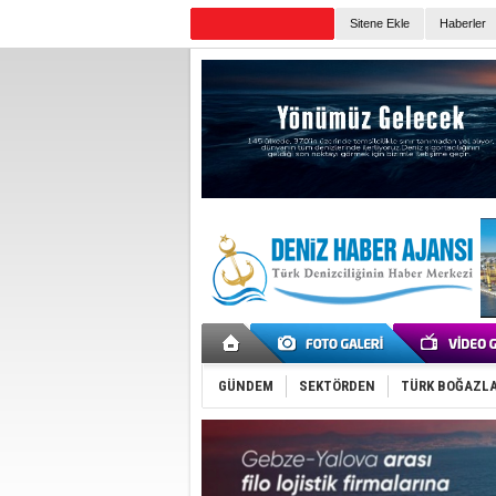
Sitene Ekle
Haberler
Günün Haberleri
GÜNDEM
SEKTÖRDEN
TÜRK BOĞAZLA