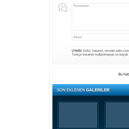
UYARI:
Küfür, hakaret, rencide edici cümle
Türkçe karakter kullanılmayan ve büyük 
Bu hab
SON EKLENEN
GALERİLER