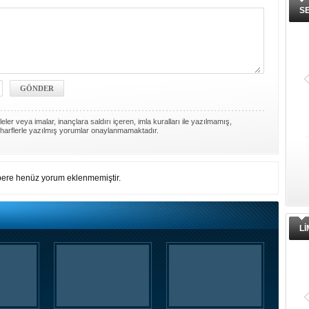
S
ler veya imalar, inançlara saldırı içeren, imla kuralları ile yazılmamış,
harflerle yazılmış yorumlar onaylanmamaktadır.
ere henüz yorum eklenmemiştir.
L