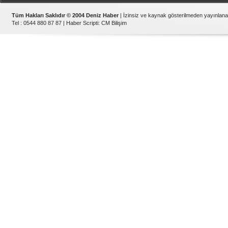
Tüm Hakları Saklıdır © 2004 Deniz Haber
| İzinsiz ve kaynak gösterilmeden yayınlan
Tel : 0544 880 87 87 |
Haber Scripti
:
CM Bilişim