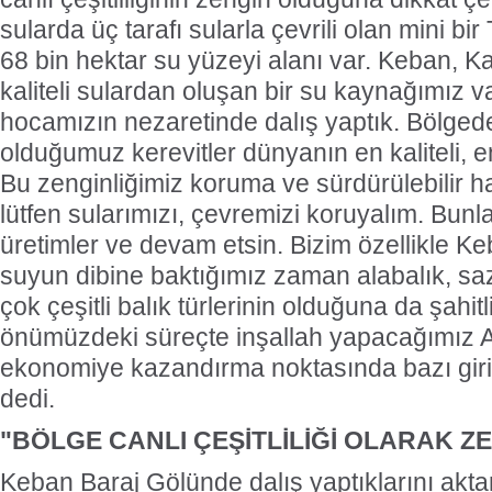
sularda üç tarafı sularla çevrili olan mini bir
68 bin hektar su yüzeyi alanı var. Keban, K
kaliteli sulardan oluşan bir su kaynağımız v
hocamızın nezaretinde dalış yaptık. Bölge
olduğumuz kerevitler dünyanın en kaliteli, en 
Bu zenginliğimiz koruma ve sürdürülebilir h
lütfen sularımızı, çevremizi koruyalım. Bunla
üretimler ve devam etsin. Bizim özellikle 
suyun dibine baktığımız zaman alabalık, saz
çok çeşitli balık türlerinin olduğuna da şahitli
önümüzdeki süreçte inşallah yapacağımız 
ekonomiye kazandırma noktasında bazı giri
dedi.
"BÖLGE CANLI ÇEŞİTLİLİĞİ OLARAK Z
Keban Baraj Gölünde dalış yaptıklarını akta