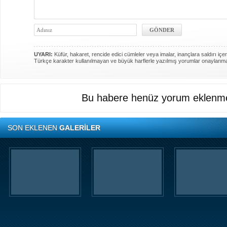
UYARI:
Küfür, hakaret, rencide edici cümleler veya imalar, inançlara saldırı içer
Türkçe karakter kullanılmayan ve büyük harflerle yazılmış yorumlar onaylanm
Bu habere henüz yorum eklenme
SON EKLENEN
GALERİLER