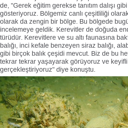
de, "Gerek eğitim gerekse tanıtım dalışı gibi 
gösteriyoruz. Bölgemiz canlı çeşitliliği olara
olarak da zengin bir bölge. Bu bölgede bugü
incelemeye geldik. Kerevitler de doğuda end
türüdür. Kerevitlere ve su altı faunasına bak
balığı, inci kefale benzeyen siraz balığı, ala
gibi birçok balık çeşidi mevcut. Biz de bu 
tekrar tekrar yaşayarak görüyoruz ve keyifli 
gerçekleştiriyoruz" diye konuştu.