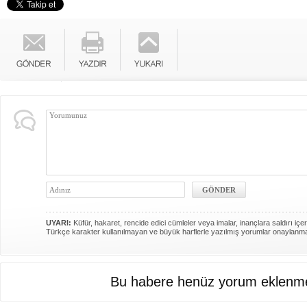
UYARI:
Küfür, hakaret, rencide edici cümleler veya imalar, inançlara saldırı içer
Türkçe karakter kullanılmayan ve büyük harflerle yazılmış yorumlar onaylanm
Bu habere henüz yorum eklenme