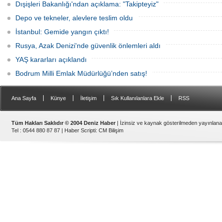
Dışişleri Bakanlığı'ndan açıklama: "Takipteyiz"
Depo ve tekneler, alevlere teslim oldu
İstanbul: Gemide yangın çıktı!
Rusya, Azak Denizi'nde güvenlik önlemleri aldı
YAŞ kararları açıklandı
Bodrum Milli Emlak Müdürlüğü’nden satış!
|
|
|
|
Ana Sayfa
Künye
İletişim
Sık Kullanılanlara Ekle
RSS
Tüm Hakları Saklıdır © 2004 Deniz Haber
| İzinsiz ve kaynak gösterilmeden yayınlan
Tel : 0544 880 87 87 |
Haber Scripti
:
CM Bilişim