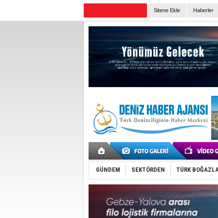
Sitene Ekle
Haberler
Günün Haberleri
GÜNDEM
SEKTÖRDEN
TÜRK BOĞAZLA