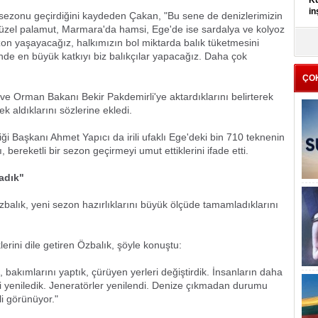
Kü
in
ma sezonu geçirdiğini kaydeden Çakan, "Bu sene de denizlerimizin
üzel palamut, Marmara'da hamsi, Ege'de ise sardalya ve kolyoz
ezon yaşayacağız, halkımızın bol miktarda balık tüketmesini
K
Kı
inde en büyük katkıyı biz balıkçılar yapacağız. Daha çok
it
ÇO
e Orman Bakanı Bekir Pakdemirli'ye aktardıklarını belirterek
aldıklarını sözlerine ekledi.
liği Başkanı Ahmet Yapıcı da irili ufaklı Ege'deki bin 710 teknenin
 bereketli bir sezon geçirmeyi umut ettiklerini ifade etti.
adık"
Özbalık, yeni sezon hazırlıklarını büyük ölçüde tamamladıklarını
lerini dile getiren Özbalık, şöyle konuştu:
, bakımlarını yaptık, çürüyen yerleri değiştirdik. İnsanların daha
ini yeniledik. Jeneratörler yenilendi. Denize çıkmadan durumu
i görünüyor."