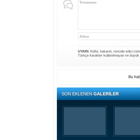
UYARI:
Küfür, hakaret, rencide edici cümle
Türkçe karakter kullanılmayan ve büyük 
Bu hab
SON EKLENEN
GALERİLER