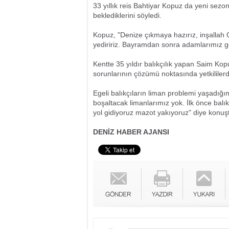
33 yıllık reis Bahtiyar Kopuz da yeni sezon
beklediklerini söyledi.
Kopuz, "Denize çıkmaya hazırız, inşallah C
yediririz. Bayramdan sonra adamlarımız g
Kentte 35 yıldır balıkçılık yapan Saim Kop
sorunlarının çözümü noktasında yetkililerde
Egeli balıkçıların liman problemi yaşadığı
boşaltacak limanlarımız yok. İlk önce balık
yol gidiyoruz mazot yakıyoruz" diye konuş
DENİZ HABER AJANSI