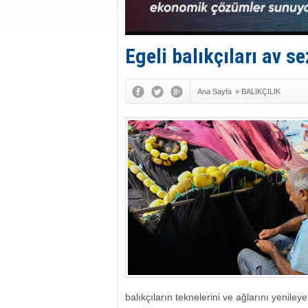
Egeli balıkçıları av s
Ana Sayfa
»
BALIKÇILIK
balıkçıların teknelerini ve ağlarını yenileye