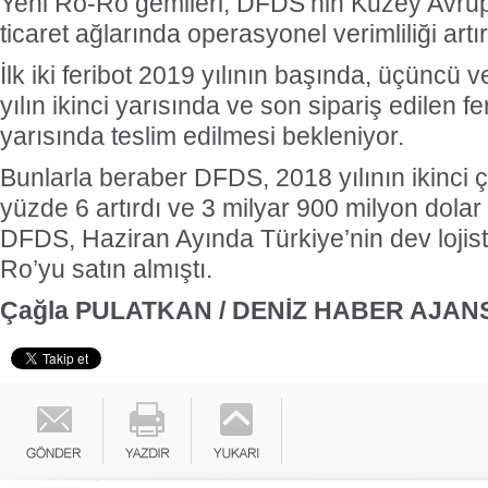
Yeni Ro-Ro gemileri, DFDS’nin Kuzey Avrup
ticaret ağlarında operasyonel verimliliği artı
İlk iki feribot 2019 yılının başında, üçüncü 
yılın ikinci yarısında ve son sipariş edilen fer
yarısında teslim edilmesi bekleniyor.
Bunlarla beraber DFDS, 2018 yılının ikinci ç
yüzde 6 artırdı ve 3 milyar 900 milyon dolar
DFDS, Haziran Ayında Türkiye’nin dev lojisti
Ro’yu satın almıştı.
Çağla PULATKAN / DENİZ HABER AJANS