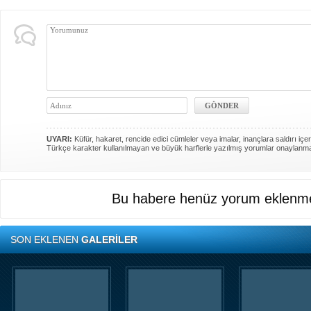
UYARI:
Küfür, hakaret, rencide edici cümleler veya imalar, inançlara saldırı içer
Türkçe karakter kullanılmayan ve büyük harflerle yazılmış yorumlar onaylanm
Bu habere henüz yorum eklenme
SON EKLENEN
GALERİLER