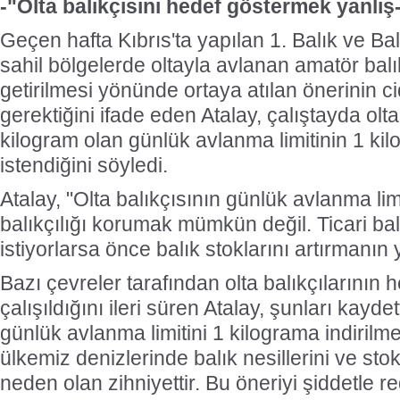
-"Olta balıkçısını hedef göstermek yanlış
Geçen hafta Kıbrıs'ta yapılan 1. Balık ve Bal
sahil bölgelerde oltayla avlanan amatör balı
getirilmesi yönünde ortaya atılan önerinin 
gerektiğini ifade eden Atalay, çalıştayda olta
kilogram olan günlük avlanma limitinin 1 kilo
istendiğini söyledi.
Atalay, "Olta balıkçısının günlük avlanma limi
balıkçılığı korumak mümkün değil. Ticari bal
istiyorlarsa önce balık stoklarını artırmanın 
Bazı çevreler tarafından olta balıkçılarının
çalışıldığını ileri süren Atalay, şunları kaydet
günlük avlanma limitini 1 kilograma indirilme
ülkemiz denizlerinde balık nesillerini ve sto
neden olan zihniyettir. Bu öneriyi şiddetle r