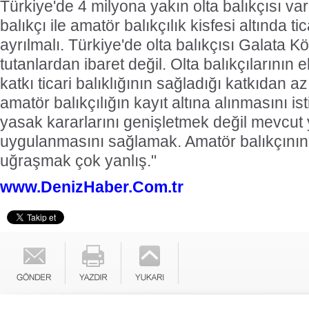
Türkiye'de 4 milyona yakın olta balıkçısı v
balıkçı ile amatör balıkçılık kisfesi altında ti
ayrılmalı. Türkiye'de olta balıkçısı Galata K
tutanlardan ibaret değil. Olta balıkçılarının
katkı ticari balıklığının sağladığı katkıdan az 
amatör balıkçılığın kayıt altına alınmasını i
yasak kararlarını genişletmek değil mevcut 
uygulanmasını sağlamak. Amatör balıkçının 
uğraşmak çok yanlış."
www.DenizHaber.Com.tr