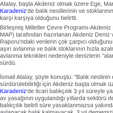
Atalay, başta Akdeniz olmak üzere Ege, Ma
Karadeniz
'de balık nesillerinin ve stokların
karşı karşıya olduğunu belirtti.
Birleşmiş Milletler Çevre Programı-Akdeni
MAP) tarafından hazırlanan Akdeniz Deniz 
Raporu'ndaki verilerin çok çarpıcı olduğunu 
aşırı avlanma ve balık stoklarının hızla az
avlanma teknikleri nedeniyle denizlerin "ala
sürdü.
İsmail Atalay, şöyle konuştu: "Balık neslinin
sürdürülebilirliği için Akdeniz başta olmak
Karadeniz
'de ticari balıkçılık 3 yıl süreyle
av yasağının uygulandığı yıllarda sektörü de
balıkçılık belirli süre yasaklanmazsa yakınd
avlanacak balık kalmayacak. 3 yıl dememiz