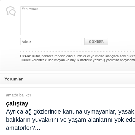
UYARI:
Küfür, hakaret, rencide edici cümleler veya imalar, inançlara saldırı içer
Türkçe karakter kullanılmayan ve büyük harflerle yazılmış yorumlar onaylanm
Yorumlar
amatör balıkçı
çalıştay
Ayrıca ağ gözlerinde kanuna uymayanlar, yasak 
balıkların yuvalarını ve yaşam alanlarını yok ed
amatörler?...