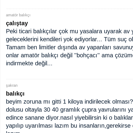
amatör balıkçı
çalıştay
Peki ticari balıkçılar çok mu yasalara uyarak av 
geleceklerini kendileri yok ediyorlar... Tüm suç o
Tamam ben limitler dışında av yapanları savunuy
onlar amatör balıkçı değil ''bohçacı'' ama çözüm
indirmekte değil...
şakran
balıkçı
beyim zoruna mı gitti 1 kiloya indirilecek olmas
dolusu oltayla 30 40 gramlık çupra yavrularını y
edince sanane diyor.nasıl yiyebilirsin ki o balıkl
yapılıp uyarılması lazım bu insanların,gerekirse 