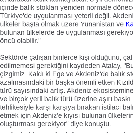
içinde balık stokları yeniden normale döne
Türkiye'de uygulanması yeterli değil. Akdeni
ülkeler başta olmak üzere Yunanistan ve
Ka
bulunan ülkelerde de uygulanması gerekiyo
öncü olabilir."
Sektörde çalışan binlerce kişi olduğunu, ça
edilmemesi gerektiğini kaydeden Atalay, "Bu
çizgimiz. Kaldı ki Ege ve Akdeniz'de balık st
azalmasındaki bir başka önemli etken Kızıld
türü sayısındaki artış. Akdeniz ekosistemin
ve birçok yerli balık türü üzerine aşırı bask
tehlikesiyle karşı karşıya bırakan istilacı bal
etmek için Akdeniz'e kıyısı bulunan ülkelerin
oluşturması gerekiyor" diye konuştu.