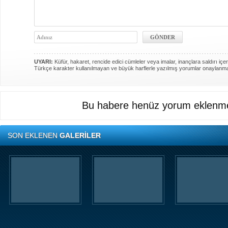
UYARI:
Küfür, hakaret, rencide edici cümleler veya imalar, inançlara saldırı içer
Türkçe karakter kullanılmayan ve büyük harflerle yazılmış yorumlar onaylanm
Bu habere henüz yorum eklenme
SON EKLENEN
GALERİLER