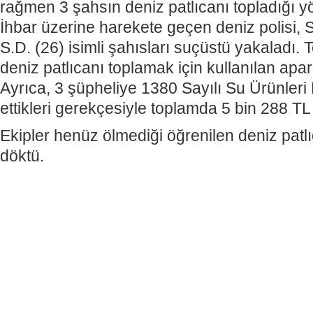
rağmen 3 şahsın deniz patlıcanı topladığı y
İhbar üzerine harekete geçen deniz polisi, S
S.D. (26) isimli şahısları suçüstü yakaladı. 
deniz patlıcanı toplamak için kullanılan apar
Ayrıca, 3 şüpheliye 1380 Sayılı Su Ürünler
ettikleri gerekçesiyle toplamda 5 bin 288 TL
Ekipler henüz ölmediği öğrenilen deniz patlı
döktü.