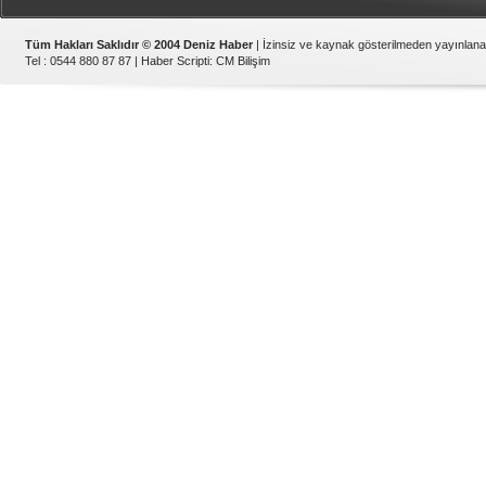
Tüm Hakları Saklıdır © 2004 Deniz Haber
| İzinsiz ve kaynak gösterilmeden yayınlan
Tel : 0544 880 87 87 |
Haber Scripti
:
CM Bilişim