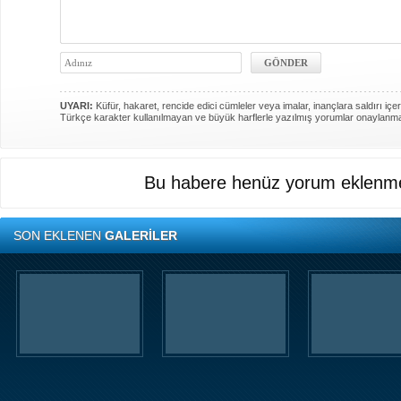
UYARI:
Küfür, hakaret, rencide edici cümleler veya imalar, inançlara saldırı içer
Türkçe karakter kullanılmayan ve büyük harflerle yazılmış yorumlar onaylanm
Bu habere henüz yorum eklenme
SON EKLENEN
GALERİLER