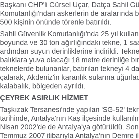
Başkanı CHP'li Gürsel Uçar, Datça Sahil Gü
Komutanlığı'ndan askerlerin de aralarında 
500 kişinin önünde törenle batırıldı.
Sahil Güvenlik Komutanlığı'nda 25 yıl kullan
boyunda ve 30 ton ağırlığındaki tekne, 1 saa
ardından suyun derinliklerine indirildi. Tekne
balıklara yuva olacağı 18 metre derinliğe bı
teknelerde bulunanlar, batırılan tekneyi 4 
çalarak, Akdeniz'in karanlık sularına uğurl
kalabalık, bölgeden ayrıldı.
ÇEYREK ASIRLIK HİZMET
Taşkızak Tersanesi'nde yapılan 'SG-52' tekn
tarihinde, Antalya'nın Kaş ilçesinde kullanı
Nisan 2002'de de Antalya'ya götürüldü. Son 
Temmuz 2007 itibarıyla Antalya'nın Demre i