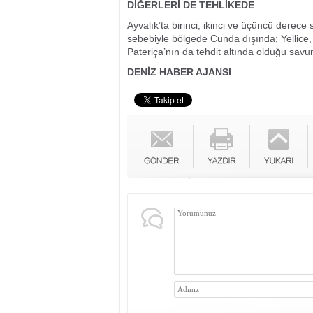
DİĞERLERİ DE TEHLİKEDE
Ayvalık’ta birinci, ikinci ve üçüncü derece 
sebebiyle bölgede Cunda dışında; Yellice,
Pateriça’nın da tehdit altında olduğu savu
DENİZ HABER AJANSI