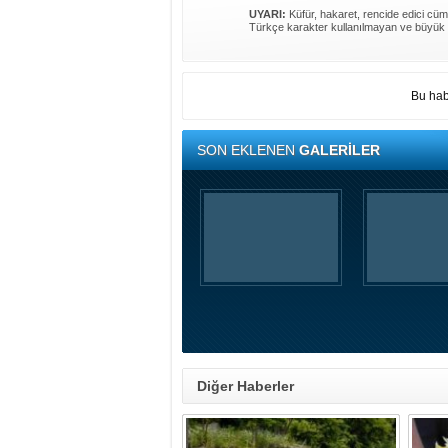
UYARI:
Küfür, hakaret, rencide edici cümle
Türkçe karakter kullanılmayan ve büyük 
Bu hab
SON EKLENEN
GALERİLER
Diğer Haberler