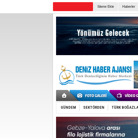
Sitene Ekle
Haberler
Günün Haberleri
GÜNDEM
SEKTÖRDEN
TÜRK BOĞAZLA