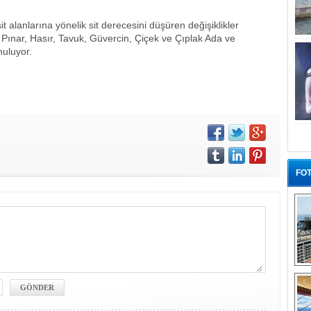
sit alanlarına yönelik sit derecesini düşüren değişiklikler
 Pınar, Hasır, Tavuk, Güvercin, Çiçek ve Çıplak Ada ve
nuluyor.
FOT
“G