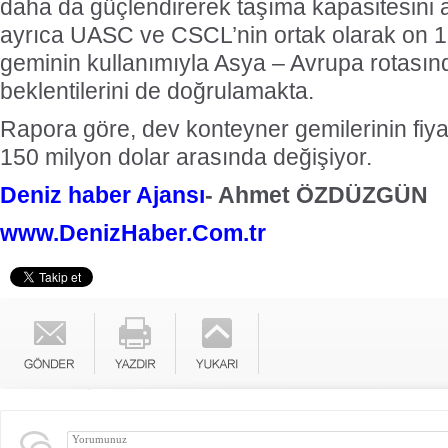
daha da güçlendirerek taşıma kapasitesini ar
ayrıca UASC ve CSCL’nin ortak olarak on 1
geminin kullanımıyla Asya – Avrupa rotasın
beklentilerini de doğrulamakta.
Rapora göre, dev konteyner gemilerinin fiya
150 milyon dolar arasında değişiyor.
Deniz haber Ajansı
- Ahmet ÖZDÜZGÜN
www.DenizHaber.Com.tr