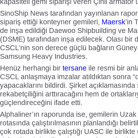
kapasiteli gemi siparişi veren Çinli armatör 
SinoShip News tarafından yayınlanan rapor
sipariş ettiği konteyner gemileri,
Maersk
’in 
de inşa edildiği Daewoo Shipbuilding ve Ma
(DSME) tarafından inşa edilecek. Olası bir 
CSCL’nin son derece güçlü bağların Güney
Samsung Heavy Industries.
Henüz herhangi bir
tersane
ile resmi bir 
CSCL anlaşmaya imzalar atıldıktan sonra “d
yapacaklarını bildirdi. Şirket açıklamasında 
rekabetçiliğini arttıracağını hem de ortakları
güçlendireceğini ifade etti.
Alphaliner’ın raporunda ise, gemilerin Uza
rotasında çalıştırılmasının planlandığı belirt
çok rotada birlikte çalıştığı UASC ile birlikt