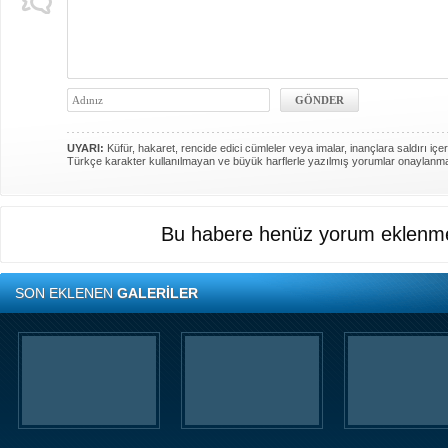
UYARI:
Küfür, hakaret, rencide edici cümleler veya imalar, inançlara saldırı içer
Türkçe karakter kullanılmayan ve büyük harflerle yazılmış yorumlar onaylanm
Bu habere henüz yorum eklenme
SON EKLENEN
GALERİLER